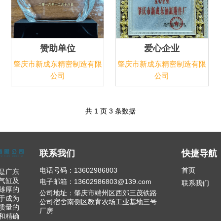
赞助单位
爱心企业
肇庆市新成东精密制造有限
肇庆市新成东精密制造有限
公司
公司
共 1 页 3 条数据
联系我们
快捷导航
电话号码：13602986803
首页
是广东
气缸及
电子邮箱：13602986803@139.com
联系我们
雄厚的
公司地址：肇庆市端州区西郊三茂铁路
于成为
公司宿舍南侧区教育农场工业基地三号
质量的
厂房
和精确